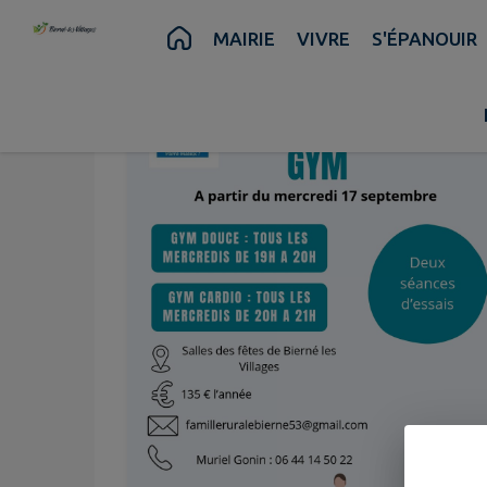
Contenu
Menu
Recherche
Pied de page
MAIRIE
VIVRE
S'ÉPANOUIR