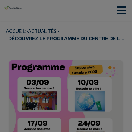
Contenu
Menu
Recherche
Pied de page
ACCUEIL
>
ACTUALITÉS
>
DÉCOUVREZ LE PROGRAMME DU CENTRE DE L...