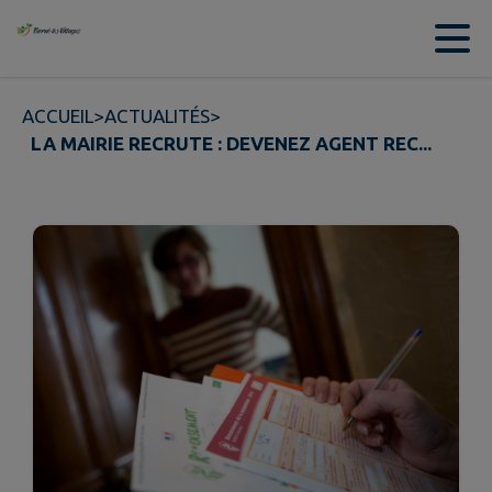
Contenu
Menu
Recherche
Pied de page
ACCUEIL
>
ACTUALITÉS
>
LA MAIRIE RECRUTE : DEVENEZ AGENT REC...