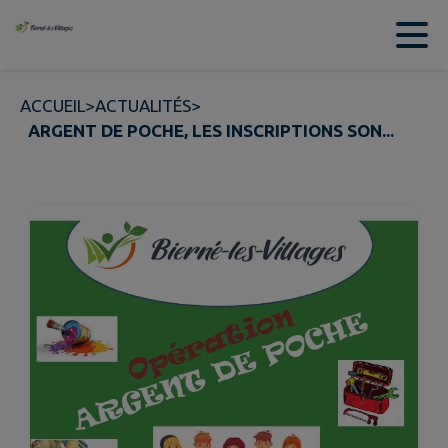
Contenu
Menu
Recherche
Pied de page
ACCUEIL
>
ACTUALITÉS
>
ARGENT DE POCHE, LES INSCRIPTIONS SON...