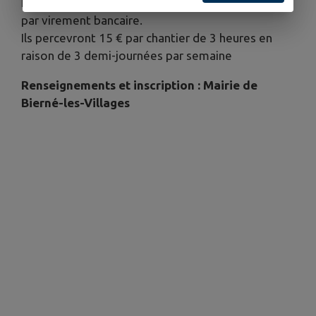
Les jeunes percevront leur « Argent de Poche »
par virement bancaire.
Ils percevront 15 € par chantier de 3 heures en
raison de 3 demi-journées par semaine
Renseignements et inscription : Mairie de
Bierné-les-Villages