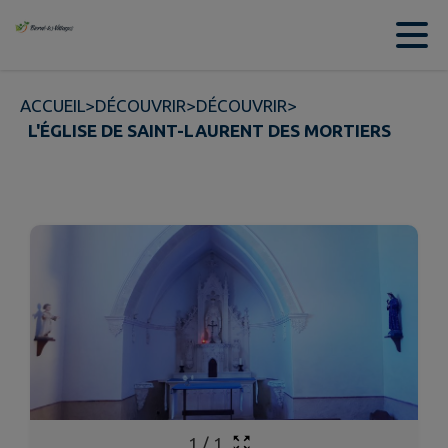
Contenu
Menu
Recherche
Pied de page
ACCUEIL
>
DÉCOUVRIR
>
DÉCOUVRIR
>
L'ÉGLISE DE SAINT-LAURENT DES MORTIERS
1
/
1