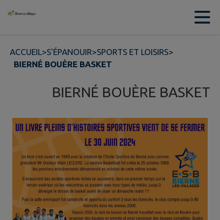
Contenu
Menu
Recherche
Pied de page
ACCUEIL
>
S'ÉPANOUIR
>
SPORTS ET LOISIRS
>
BIERNÉ BOUÈRE BASKET
BIERNÉ BOUÈRE BASKET