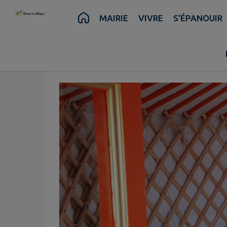
Contenu
Menu
Recherche
Pied de page
MAIRIE
VIVRE
S'ÉPANOUIR