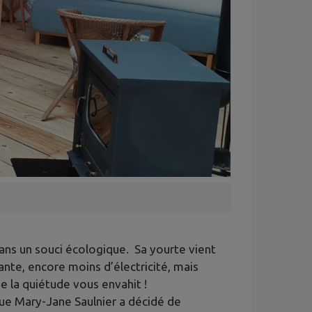
dans un souci écologique. Sa yourte vient
ante, encore moins d’électricité, mais
ée la quiétude vous envahit !
que Mary-Jane Saulnier a décidé de