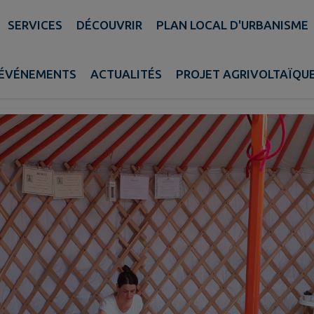
SERVICES
DÉCOUVRIR
PLAN LOCAL D'URBANISME
Yourte Om
ÉVÉNEMENTS
ACTUALITÉS
PROJET AGRIVOLTAÏQU