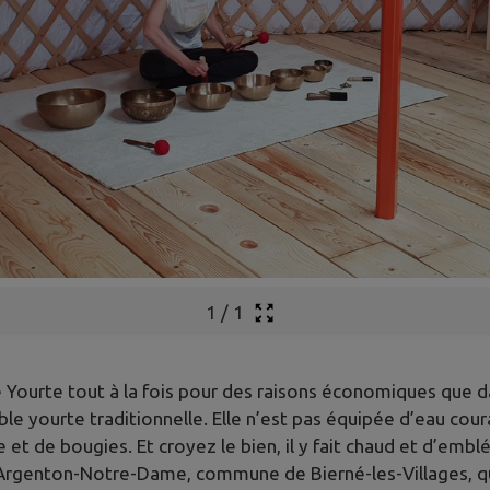
1
/
1
 une Yourte tout à la fois pour des raisons économiques que 
e yourte traditionnelle. Elle n’est pas équipée d’eau cour
 et de bougies. Et croyez le bien, il y fait chaud et d’embl
 à Argenton-Notre-Dame, commune de Bierné-les-Villages, 