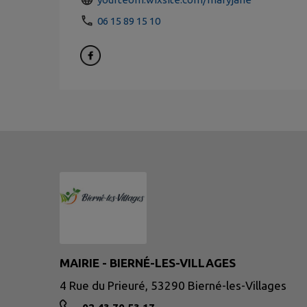
06 15 89 15 10
MAIRIE - BIERNÉ-LES-VILLAGES
4 Rue du Prieuré, 53290 Bierné-les-Villages